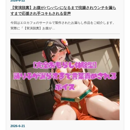
2026-6-22
【実演脱糞】お腹がパンパンになるまで浣腸されウンチを漏ら
すまで応援され手コキもされる音声
今回はエロカフェのサークルで製作されたお漏らし作品をご紹介します。
実際に『【実演脱糞】お腹が…
2026-6-21