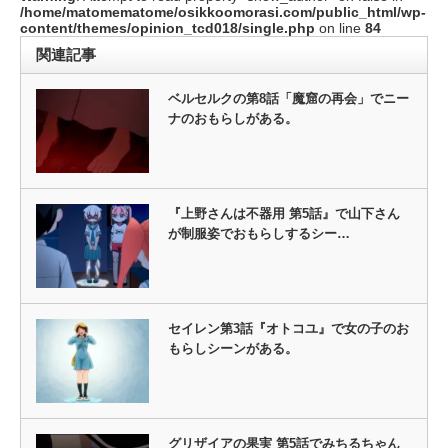
/home/matomematome/osikkoomorasi.com/public_html/wp-
content/themes/opinion_tcd018/single.php
on line
84
関連記事
ベルセルクの第8話「魔窟の再会」でニー
ナのおもらしがある。
『上野さんは不器用 第5話』で山下さん
が制服姿でおもらしするシー…
セイレン第3話『オトコユ』で女の子のお
もらしシーンがある。
グリザイアの果実 第5話でみちるちゃん