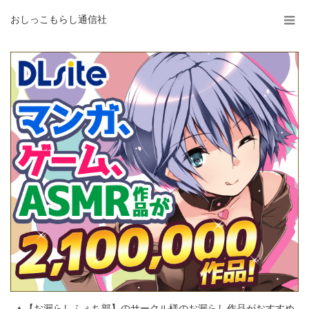
おしっこもらし通信社
▲【お漏らしふぇち部】のサークル様のお漏らし作品がおすすめ