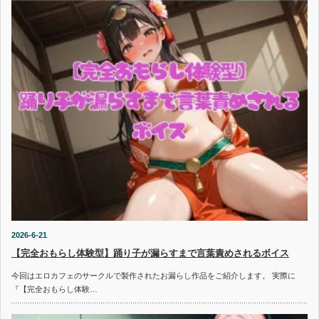
2026-6-21
【完全おもらし体験型】踊り子が漏らすまで言葉責めされるボイス
今回はエロカフェのサークルで製作されたお漏らし作品をご紹介します。 実際に
『【完全おもらし体験…