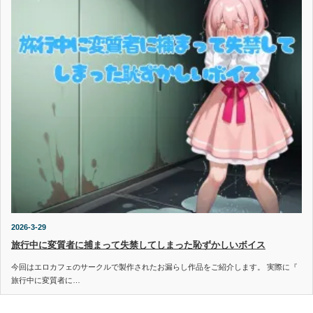
2026-3-29
旅行中に変質者に捕まって失禁してしまった恥ずかしいボイス
今回はエロカフェのサークルで製作されたお漏らし作品をご紹介します。 実際に『
旅行中に変質者に…