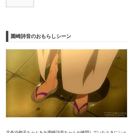
園崎詩音のおもらしシーン
北条沙都子ちゃんをを園崎詩音ちゃんが拷問していたときにショ