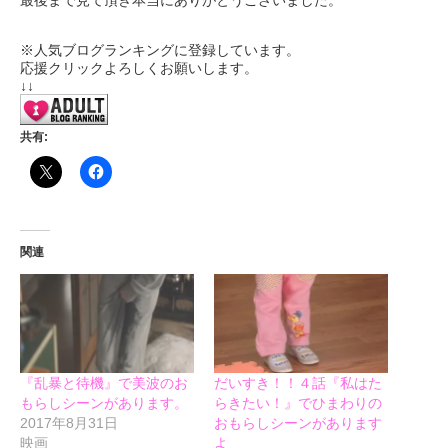
※人気ブログランキングに登録しています。
応援クリックよろしくお願いします。
↓↓
共有:
関連
『乱暴と待機』で美波のお
だいすき！！４話『私はた
もらしシーンがあります。
らきたい！』でひまわりの
2017年8月31日
おもらしシーンがあります
映画
よ