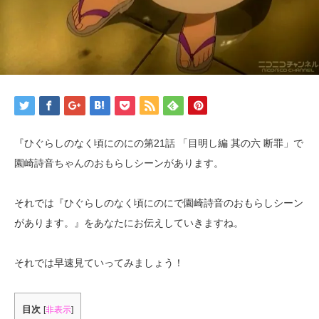
『ひぐらしのなく頃にのにの第21話 「目明し編 其の六 断罪」で
園崎詩音ちゃんのおもらしシーンがあります。
それでは『ひぐらしのなく頃にのにで園崎詩音のおもらしシーン
があります。』をあなたにお伝えしていきますね。
それでは早速見ていってみましょう！
目次
[
非表示
]