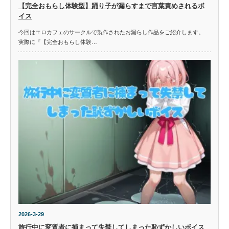
【完全おもらし体験型】踊り子が漏らすまで言葉責めされるボ
イス
今回はエロカフェのサークルで製作されたお漏らし作品をご紹介します。
実際に『【完全おもらし体験…
2026-3-29
旅行中に変質者に捕まって失禁してしまった恥ずかしいボイス