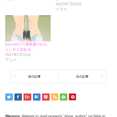
2017年7月24日
ドラマ
kiss×sisで三国美春のおも
らしが２回ある。
2017年7月11日
アニメ
前の記事
次の記事
Warning
: Attempt to read property "show_author" on false in