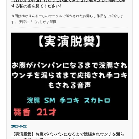
する私の姿を見てください!
今回はゆかりんるーむのサークルで製作されたお漏らし作品をご紹介しま
す。 実際に『【おしがま我慢…
2026-6-22
【実演脱糞】お腹がパンパンになるまで浣腸されウンチを漏ら