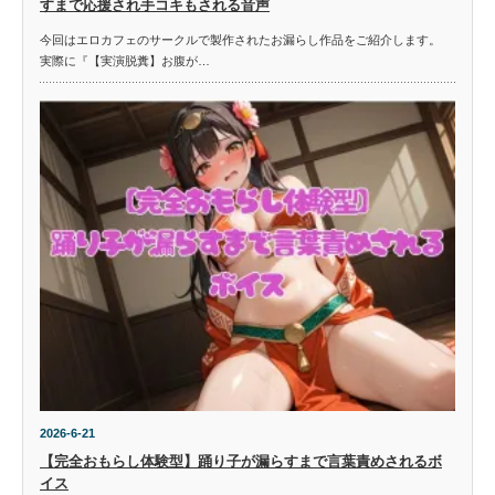
すまで応援され手コキもされる音声
今回はエロカフェのサークルで製作されたお漏らし作品をご紹介します。
実際に『【実演脱糞】お腹が…
2026-6-21
【完全おもらし体験型】踊り子が漏らすまで言葉責めされるボ
イス