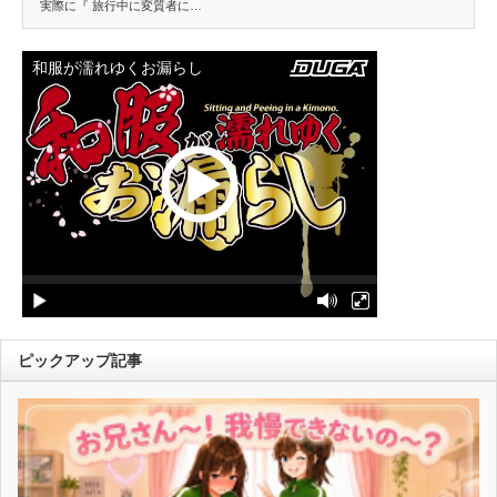
実際に『 旅行中に変質者に…
ピックアップ記事