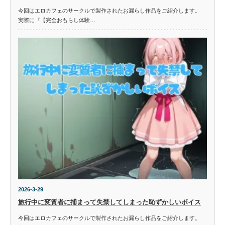
今回はエロカフェのサークルで製作されたお漏らし作品をご紹介します。
実際に『【完全おもらし体験…
2026-3-29
旅行中に変質者に捕まって失禁してしまった恥ずかしいボイス
今回はエロカフェのサークルで製作されたお漏らし作品をご紹介します。