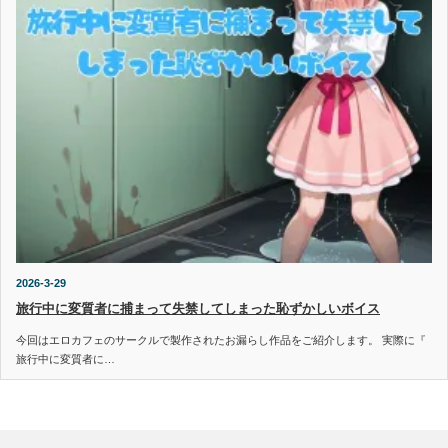
2026-3-29
旅行中に変質者に捕まって失禁してしまった恥ずかしいボイス
今回はエロカフェのサークルで製作されたお漏らし作品をご紹介します。 実際に『
旅行中に変質者に…