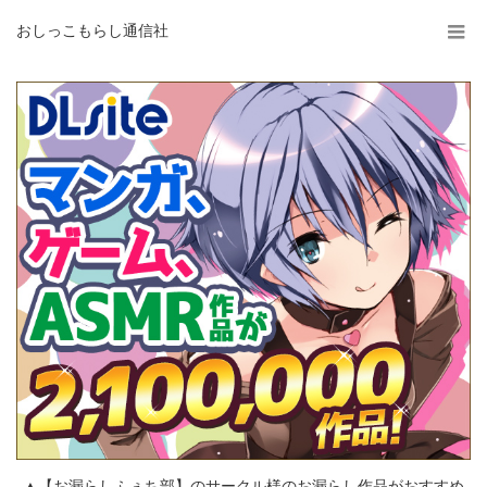
おしっこもらし通信社
▲【お漏らしふぇち部】のサークル様のお漏らし作品がおすすめ