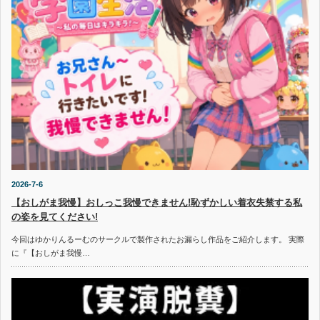
2026-7-6
【おしがま我慢】おしっこ我慢できません!恥ずかしい着衣失禁する私
の姿を見てください!
今回はゆかりんるーむのサークルで製作されたお漏らし作品をご紹介します。 実際
に『【おしがま我慢…