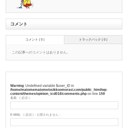
コメント
コメント ( 0 )
トラックバック ( 0 )
この記事へのコメントはありません。
Warning
: Undefined variable $user_ID in
/home/matomematome/osikkoomorasi.com/public_html/wp-
content/themes/opinion_tcd018/comments.php
on line
159
名前
( 必須 )
E-MAIL
( 必須 ) - 公開されません -