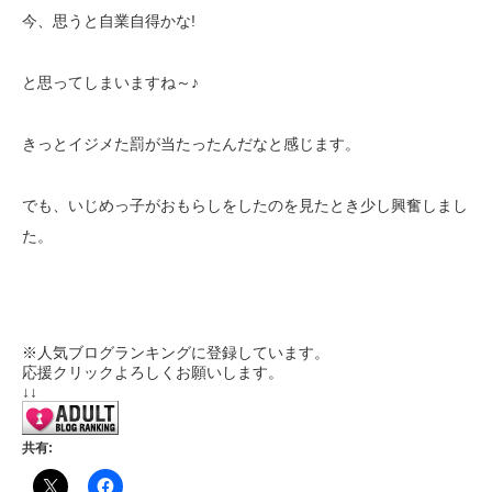
今、思うと自業自得かな!
と思ってしまいますね～♪
きっとイジメた罰が当たったんだなと感じます。
でも、いじめっ子がおもらしをしたのを見たとき少し興奮しまし
た。
※人気ブログランキングに登録しています。
応援クリックよろしくお願いします。
↓↓
共有: