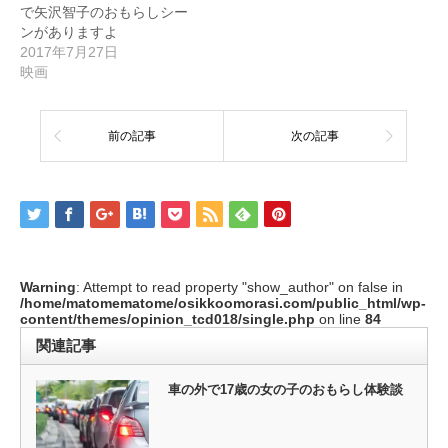
で矢沢智子のおもらしシー
ンがありますよ
2017年7月27日
映画
前の記事
次の記事
Warning
: Attempt to read property "show_author" on false in
/home/matomematome/osikkoomorasi.com/public_html/wp-
content/themes/opinion_tcd018/single.php
on line
84
関連記事
車の外で17歳の女の子のおもらし体験談