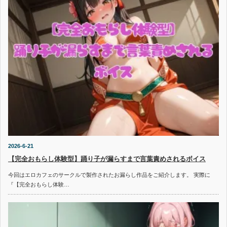
2026-6-21
【完全おもらし体験型】踊り子が漏らすまで言葉責めされるボイス
今回はエロカフェのサークルで製作されたお漏らし作品をご紹介します。 実際に
『【完全おもらし体験…