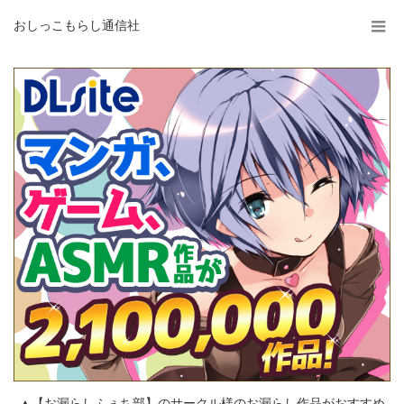
おしっこもらし通信社
▲【お漏らしふぇち部】のサークル様のお漏らし作品がおすすめ