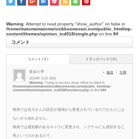
Warning
: Attempt to read property "show_author" on false in
/home/matomematome/osikkoomorasi.com/public_html/wp-
content/themes/opinion_tcd018/single.php
on line
84
コメント
コメント ( 5 )
トラックバック ( 0 )
黄金の雫
返信
引用
2019年 11月 28日
Warning
: Trying to access array offset on false in
/home/matomematome/osikkoomorasi.com/public_html/wp-
content/themes/opinion_tcd018/functions.php
on line
644
映画では吉川さんの設定が漫画から変更されているのでおもらしは
ないかも知れません。
映画では遅刻癖のあるキャラに変更され、シグナルにも遅刻すると
死というのがあるので、