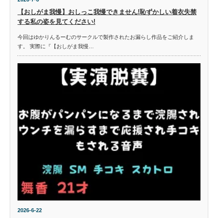
【おしがま我慢】おしっこ我慢できません!恥ずかしい着衣失禁
する私の姿を見てください!
今回はゆかりんるーむのサークルで製作されたお漏らし作品をご紹介しま
す。 実際に『【おしがま我慢…
2026-6-22