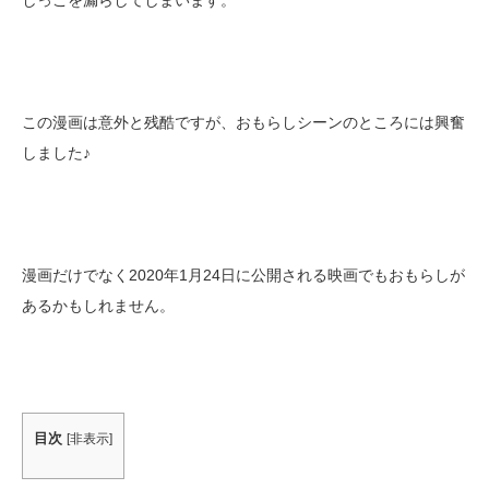
しっこを漏らしてしまいます。
この漫画は意外と残酷ですが、おもらしシーンのところには興奮
しました♪
漫画だけでなく2020年1月24日に公開される映画でもおもらしが
あるかもしれません。
目次
[
非表示
]