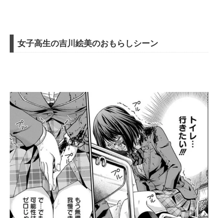
女子高生の吉川絵美のおもらしシーン