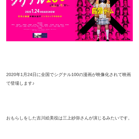
2020年1月24日に全国でシグナル100の漫画が映像化されて映画
で登場します♪
おもらしをした吉川絵美役は三上紗弥さんが演じるみたいです。