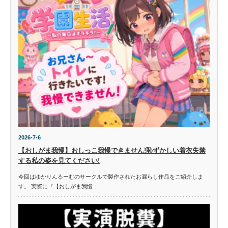
2026-7-6
【おしがま我慢】おしっこ我慢できません!恥ずかしい着衣失禁
する私の姿を見てください!
今回はゆかりんるーむのサークルで製作されたお漏らし作品をご紹介しま
す。 実際に『【おしがま我慢…