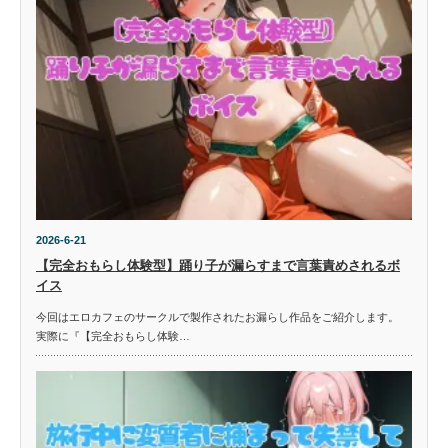
2026-6-21
【完全おもらし体験型】踊り子が漏らすまで言葉責めされるボ
イス
今回はエロカフェのサークルで製作されたお漏らし作品をご紹介します。
実際に『【完全おもらし体験…