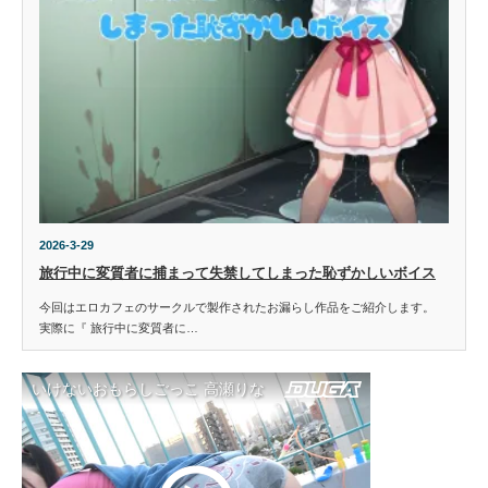
2026-3-29
旅行中に変質者に捕まって失禁してしまった恥ずかしいボイス
今回はエロカフェのサークルで製作されたお漏らし作品をご紹介します。
実際に『 旅行中に変質者に…