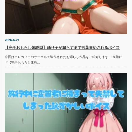
2026-6-21
【完全おもらし体験型】踊り子が漏らすまで言葉責めされるボイス
今回はエロカフェのサークルで製作されたお漏らし作品をご紹介します。 実際に
『【完全おもらし体験…