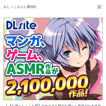
おしっこもらし通信社
▲【お漏らしふぇち部】のサークル様のお漏らし作品がおすすめ