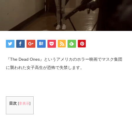
『The Dead Ones』というアメリカのホラー映画でマスク集団
に襲われた女子高生が恐怖で失禁します。
目次
[
非表示
]