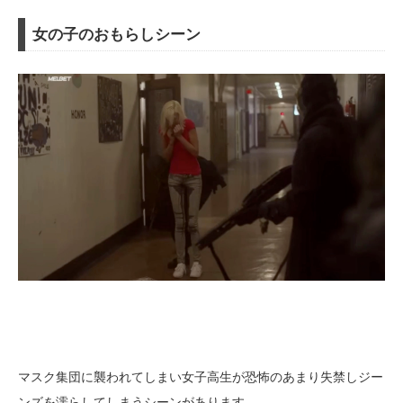
女の子のおもらしシーン
マスク集団に襲われてしまい女子高生が恐怖のあまり失禁しジー
ンズを濡らしてしまうシーンがあります。