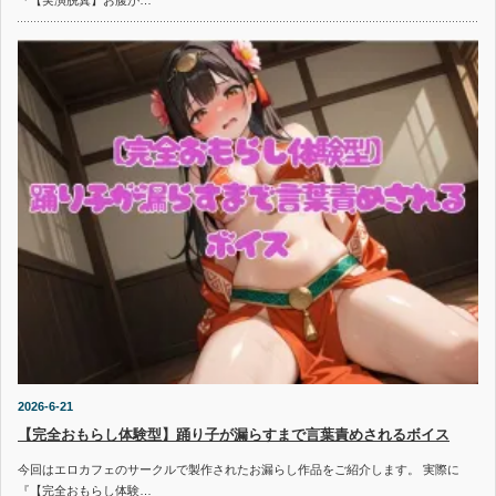
『【実演脱糞】お腹が…
2026-6-21
【完全おもらし体験型】踊り子が漏らすまで言葉責めされるボイス
今回はエロカフェのサークルで製作されたお漏らし作品をご紹介します。 実際に
『【完全おもらし体験…