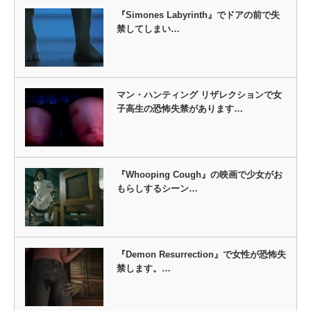
『Simones Labyrinth』でドアの前で失
禁してしまい…
マン・ハンティング リザレクションで女
子高生の恐怖失禁があります…
『Whooping Cough』の映画で少女がお
もらしするシーン…
『Demon Resurrection』で女性が恐怖失
禁します。…