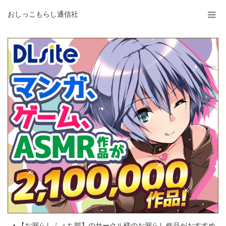
おしっこもらし通信社
▲【お漏らしふぇち部】のサークル様のお漏らし作品がおすすめ