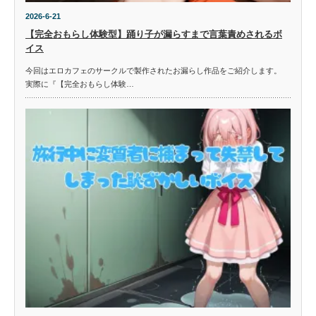
2026-6-21
【完全おもらし体験型】踊り子が漏らすまで言葉責めされるボ
イス
今回はエロカフェのサークルで製作されたお漏らし作品をご紹介します。
実際に『【完全おもらし体験…