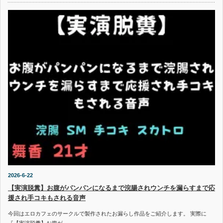
2026-6-22
【実演脱糞】お腹がパンパンになるまで浣腸されウンチを漏らすまで応
援され手コキもされる音声
今回はエロカフェのサークルで製作されたお漏らし作品をご紹介します。 実際に