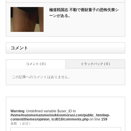
極道戦国志 不動で善財童子の恐怖失禁シ
ーンがある。
コメント
コメント ( 0 )
トラックバック ( 0 )
この記事へのコメントはありません。
Warning
: Undefined variable $user_ID in
/home/matomematome/osikkoomorasi.com/public_html/wp-
content/themes/opinion_tcd018/comments.php
on line
159
名前
( 必須 )