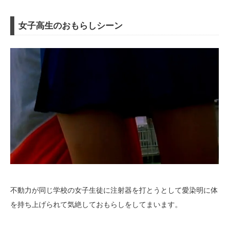
女子高生のおもらしシーン
不動力が同じ学校の女子生徒に注射器を打とうとして愛染明に体
を持ち上げられて気絶しておもらしをしてまいます。