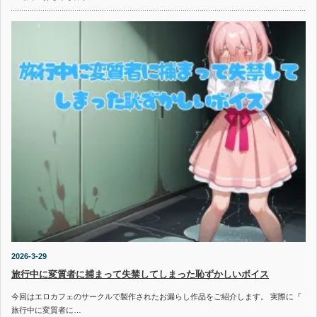
2026-3-29
旅行中に変質者に捕まって失禁してしまった恥ずかしいボイス
今回はエロカフェのサークルで製作されたお漏らし作品をご紹介します。 実際に『
旅行中に変質者に…