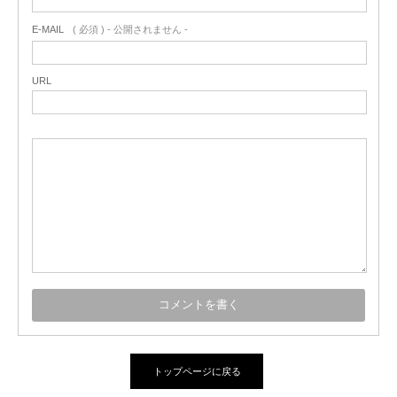
E-MAIL
( 必須 ) - 公開されません -
URL
トップページに戻る