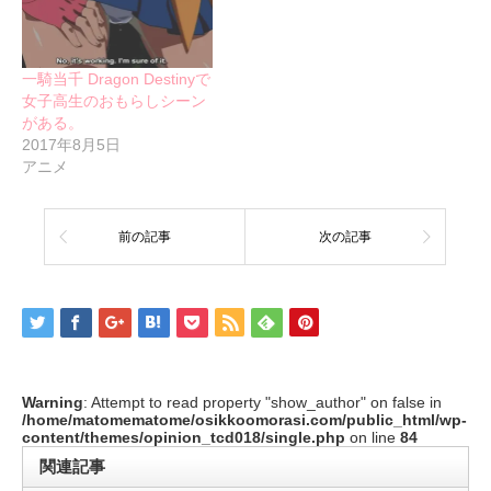
一騎当千 Dragon Destinyで
女子高生のおもらしシーン
がある。
2017年8月5日
アニメ
前の記事
次の記事
Warning
: Attempt to read property "show_author" on false in
/home/matomematome/osikkoomorasi.com/public_html/wp-
content/themes/opinion_tcd018/single.php
on line
84
関連記事