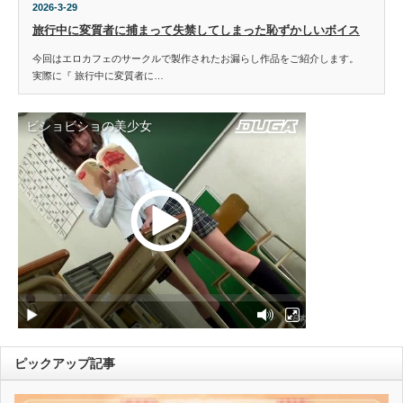
2026-3-29
旅行中に変質者に捕まって失禁してしまった恥ずかしいボイス
今回はエロカフェのサークルで製作されたお漏らし作品をご紹介します。
実際に『 旅行中に変質者に…
ピックアップ記事