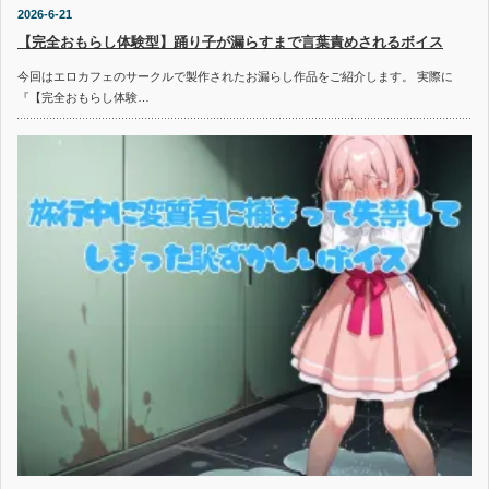
2026-6-21
【完全おもらし体験型】踊り子が漏らすまで言葉責めされるボイス
今回はエロカフェのサークルで製作されたお漏らし作品をご紹介します。 実際に
『【完全おもらし体験…