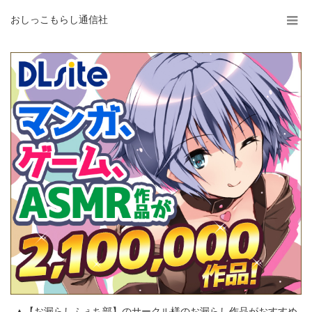
おしっこもらし通信社
▲【お漏らしふぇち部】のサークル様のお漏らし作品がおすすめ