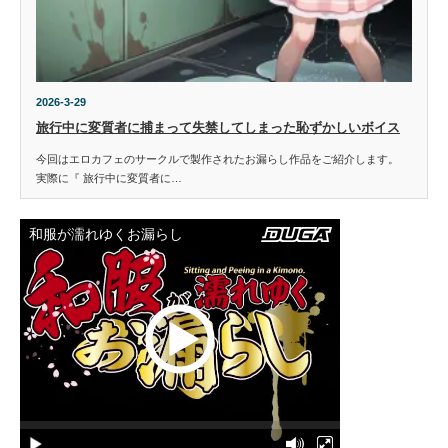
2026-3-29
旅行中に変質者に捕まって失禁してしまった恥ずかしいボイス
今回はエロカフェのサークルで製作されたお漏らし作品をご紹介します。
実際に『 旅行中に変質者に…