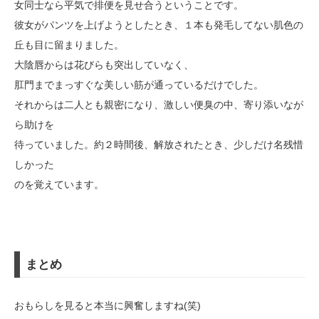
女同士なら平気で排便を見せ合うということです。
彼女がパンツを上げようとしたとき、１本も発毛してない肌色の
丘も目に留まりました。
大陰唇からは花びらも突出していなく、
肛門までまっすぐな美しい筋が通っているだけでした。
それからは二人とも親密になり、激しい便臭の中、寄り添いなが
ら助けを
待っていました。約２時間後、解放されたとき、少しだけ名残惜
しかった
のを覚えています。
まとめ
おもらしを見ると本当に興奮しますね(笑)