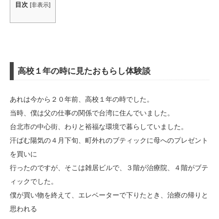
目次
[
非表示
]
高校１年の時に見たおもらし体験談
あれは今から２０年前、高校１年の時でした。
当時、僕は父の仕事の関係で台湾に住んでいました。
台北市の中心街、わりと裕福な環境で暮らしていました。
汗ばむ陽気の４月下旬、町外れのブティックに母へのプレゼント
を買いに
行ったのですが、そこは雑居ビルで、３階が治療院、４階がブテ
ィックでした。
僕が買い物を終えて、エレベーターで下りたとき、治療の帰りと
思われる