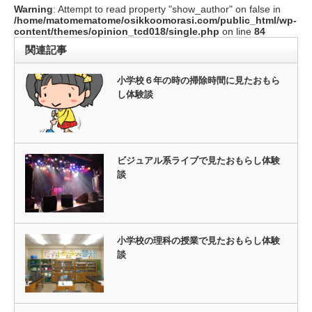
Warning
: Attempt to read property "show_author" on false in
/home/matomematome/osikkoomorasi.com/public_html/wp-
content/themes/opinion_tcd018/single.php
on line
84
関連記事
小学校６年の時の掃除時間に見たおもら
し体験談
ビジュアル系ライブで見たおもらし体験
談
小学校の理科の授業で見たおもらし体験
談