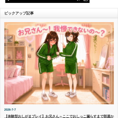
ピックアップ記事
2026-7-7
【体験型おしがまプレイ】お兄さん～ここでおしっこ漏らすまで部屋か