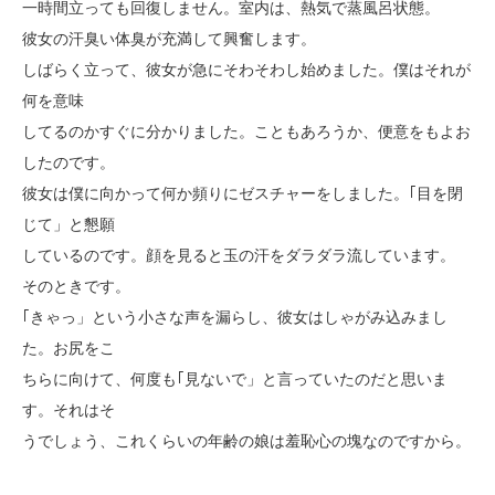
一時間立っても回復しません。室内は、熱気で蒸風呂状態。
彼女の汗臭い体臭が充満して興奮します。
しばらく立って、彼女が急にそわそわし始めました。僕はそれが
何を意味
してるのかすぐに分かりました。こともあろうか、便意をもよお
したのです。
彼女は僕に向かって何か頻りにゼスチャーをしました。｢目を閉
じて」と懇願
しているのです。顔を見ると玉の汗をダラダラ流しています。
そのときです。
｢きゃっ」という小さな声を漏らし、彼女はしゃがみ込みまし
た。お尻をこ
ちらに向けて、何度も｢見ないで」と言っていたのだと思いま
す。それはそ
うでしょう、これくらいの年齢の娘は羞恥心の塊なのですから。