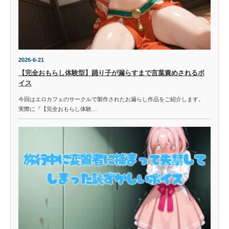
2026-6-21
【完全おもらし体験型】踊り子が漏らすまで言葉責めされるボ
イス
今回はエロカフェのサークルで製作されたお漏らし作品をご紹介します。
実際に『【完全おもらし体験…