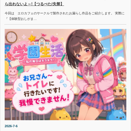
ら出れないよ～!【つるぺた/失禁】
今回は エロカフェのサークルで製作されたお漏らし作品をご紹介します。 実際に
『【体験型おしがま…
2026-7-6