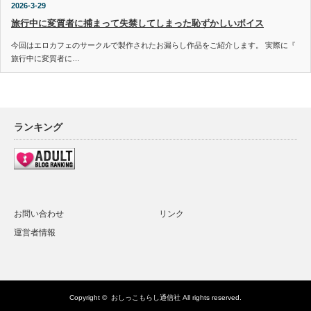
2026-3-29
旅行中に変質者に捕まって失禁してしまった恥ずかしいボイス
今回はエロカフェのサークルで製作されたお漏らし作品をご紹介します。 実際に『
旅行中に変質者に…
ランキング
お問い合わせ
リンク
運営者情報
Copyright ©
おしっこもらし通信社
All rights reserved.