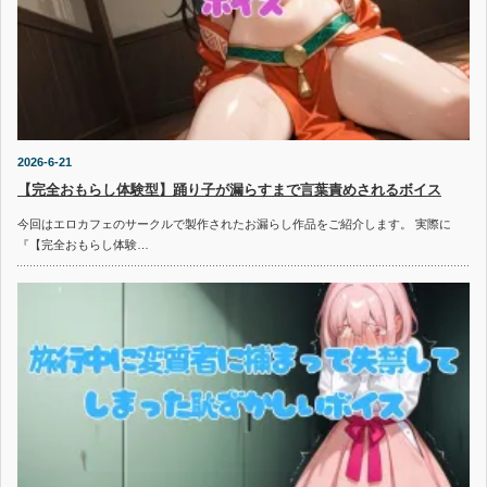
2026-6-21
【完全おもらし体験型】踊り子が漏らすまで言葉責めされるボイス
今回はエロカフェのサークルで製作されたお漏らし作品をご紹介します。 実際に
『【完全おもらし体験…