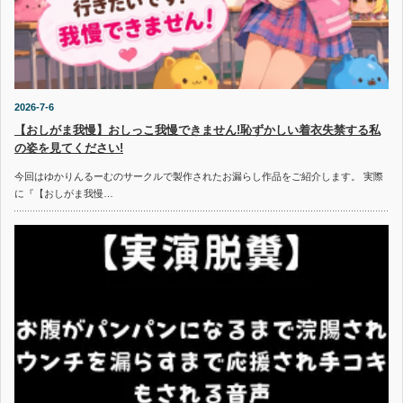
2026-7-6
【おしがま我慢】おしっこ我慢できません!恥ずかしい着衣失禁する私
の姿を見てください!
今回はゆかりんるーむのサークルで製作されたお漏らし作品をご紹介します。 実際
に『【おしがま我慢…