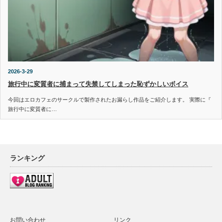
2026-3-29
旅行中に変質者に捕まって失禁してしまった恥ずかしいボイス
今回はエロカフェのサークルで製作されたお漏らし作品をご紹介します。 実際に『
旅行中に変質者に…
ランキング
お問い合わせ
リンク