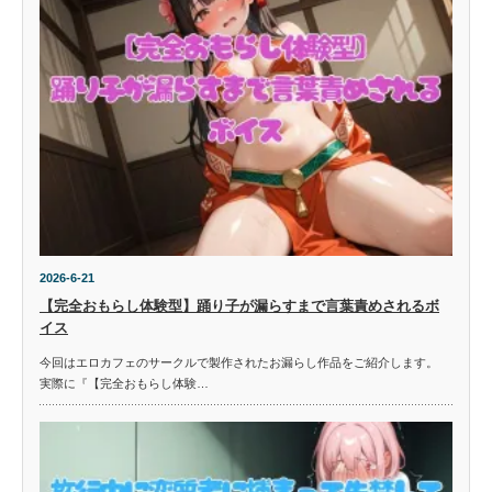
2026-6-21
【完全おもらし体験型】踊り子が漏らすまで言葉責めされるボ
イス
今回はエロカフェのサークルで製作されたお漏らし作品をご紹介します。
実際に『【完全おもらし体験…