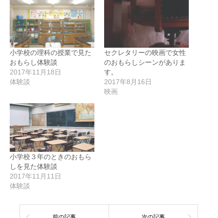
小学校の理科の授業で見た
セクレタリーの映画で女性
おもらし体験談
のおもらしシーンがありま
2017年11月18日
す。
体験談
2017年8月16日
映画
小学校３年のときのおもら
しを見た体験談
2017年11月11日
体験談
前の記事
次の記事