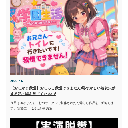
2026-7-6
【おしがま我慢】おしっこ我慢できません!恥ずかしい着衣失禁
する私の姿を見てください!
今回はゆかりんるーむのサークルで製作されたお漏らし作品をご紹介しま
す。 実際に『【おしがま我慢…