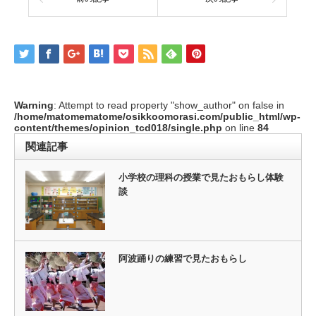
Warning
: Attempt to read property "show_author" on false in
/home/matomematome/osikkoomorasi.com/public_html/wp-
content/themes/opinion_tcd018/single.php
on line
84
関連記事
小学校の理科の授業で見たおもらし体験
談
阿波踊りの練習で見たおもらし