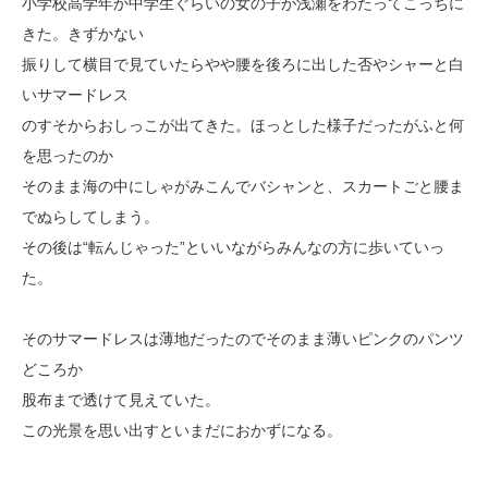
小学校高学年か中学生ぐらいの女の子が浅瀬をわたってこっちに
きた。きずかない
振りして横目で見ていたらやや腰を後ろに出した否やシャーと白
いサマードレス
のすそからおしっこが出てきた。ほっとした様子だったがふと何
を思ったのか
そのまま海の中にしゃがみこんでバシャンと、スカートごと腰ま
でぬらしてしまう。
その後は“転んじゃった”といいながらみんなの方に歩いていっ
た。
そのサマードレスは薄地だったのでそのまま薄いピンクのパンツ
どころか
股布まで透けて見えていた。
この光景を思い出すといまだにおかずになる。