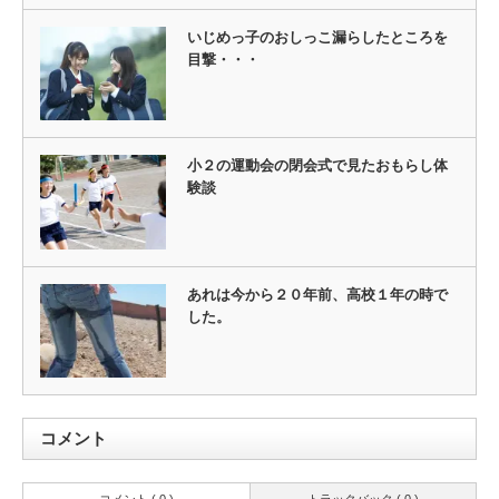
いじめっ子のおしっこ漏らしたところを
目撃・・・
小２の運動会の閉会式で見たおもらし体
験談
あれは今から２０年前、高校１年の時で
した。
コメント
コメント ( 0 )
トラックバック ( 0 )