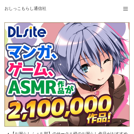
おしっこもらし通信社
▲【お漏らしふぇち部】のサークル様のお漏らし作品がおすすめ