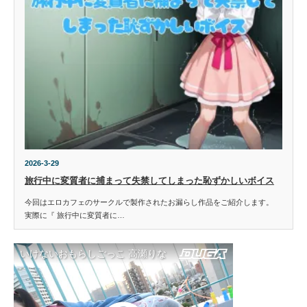
2026-3-29
旅行中に変質者に捕まって失禁してしまった恥ずかしいボイス
今回はエロカフェのサークルで製作されたお漏らし作品をご紹介します。
実際に『 旅行中に変質者に…